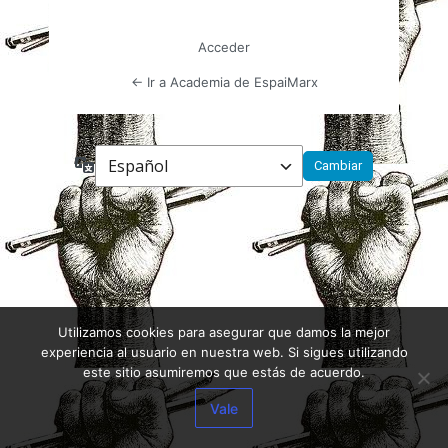
Acceder
← Ir a Academia de EspaiMarx
Idioma
Utilizamos cookies para asegurar que damos la mejor
experiencia al usuario en nuestra web. Si sigues utilizando
este sitio asumiremos que estás de acuerdo.
Vale