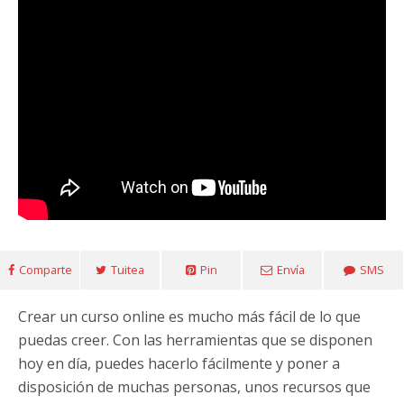
Comparte
Tuitea
Pin
Envía
SMS
Crear un curso online es mucho más fácil de lo que
puedas creer. Con las herramientas que se disponen
hoy en día, puedes hacerlo fácilmente y poner a
disposición de muchas personas, unos recursos que