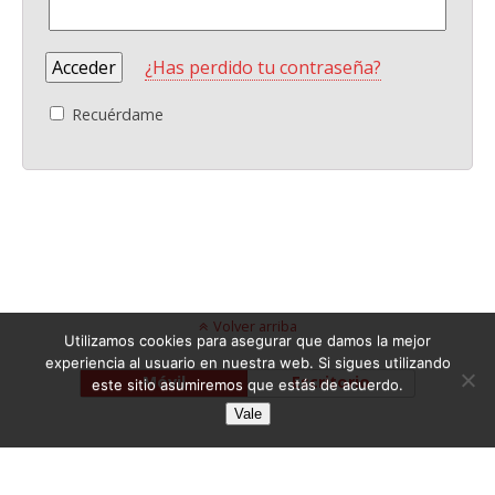
¿Has perdido tu contraseña?
Recuérdame
Volver arriba
Utilizamos cookies para asegurar que damos la mejor
experiencia al usuario en nuestra web. Si sigues utilizando
Móvil
Escritorio
este sitio asumiremos que estás de acuerdo.
Vale