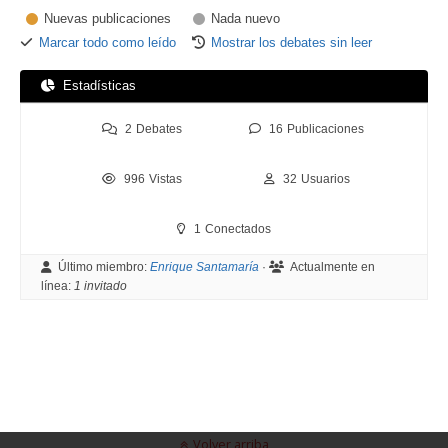
Nuevas publicaciones
Nada nuevo
Marcar todo como leído
Mostrar los debates sin leer
Estadísticas
2
Debates
16
Publicaciones
996
Vistas
32
Usuarios
1
Conectados
Último miembro:
Enrique Santamaría
·
Actualmente en
línea:
1 invitado
Volver arriba