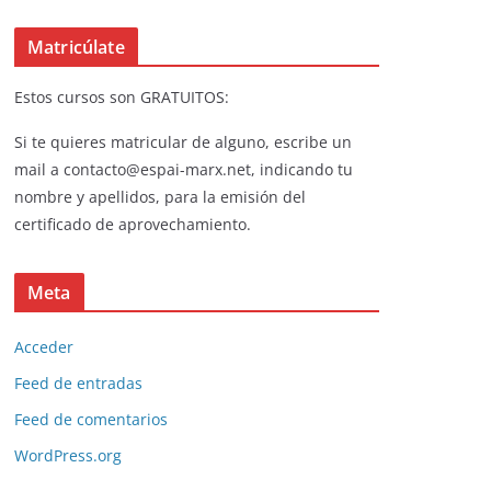
Matricúlate
Estos cursos son GRATUITOS:
Si te quieres matricular de alguno, escribe un
mail a contacto@espai-marx.net, indicando tu
nombre y apellidos, para la emisión del
certificado de aprovechamiento.
Meta
Acceder
Feed de entradas
Feed de comentarios
WordPress.org