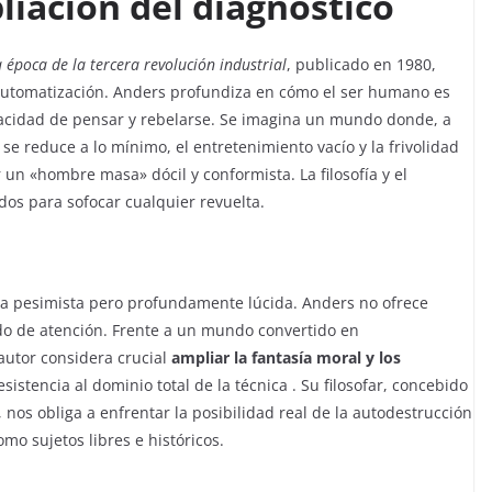
liación del diagnóstico
a época de la tercera revolución industrial
, publicado en 1980,
a automatización. Anders profundiza en cómo el ser humano es
acidad de pensar y rebelarse. Se imagina un mundo donde, a
se reduce a lo mínimo, el entretenimiento vacío y la frivolidad
 un «hombre masa» dócil y conformista. La filosofía y el
os para sofocar cualquier revuelta.
a pesimista pero profundamente lúcida. Anders no ofrece
ado de atención. Frente a un mundo convertido en
autor considera crucial
ampliar la fantasía moral y los
sistencia al dominio total de la técnica . Su filosofar, concebido
os obliga a enfrentar la posibilidad real de la autodestrucción
mo sujetos libres e históricos.