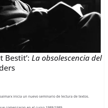
t Bestit’:
La obsolescencia del
ders
paimarx inicia un nuevo seminario de lectura de textos.
 que comenzaron en el curso 1988/1989.