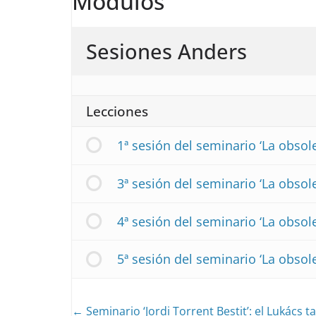
Módulos
Sesiones Anders
Lecciones
1ª sesión del seminario ‘La obso
3ª sesión del seminario ‘La obso
4ª sesión del seminario ‘La obso
5ª sesión del seminario ‘La obso
Seminario ‘Jordi Torrent Bestit’: el Lukács t