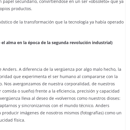
 papel secundario, convirtiéndose en un ser «obsoleto» que ya
ropios productos.
nóstico de la transformación que la tecnología ya había operado
 el alma en la época de la segunda revolución industrial)
e Anders. A diferencia de la vergüenza por algo malo hecho, la
ioridad que experimenta el ser humano al compararse con la
o. Nos avergonzamos de nuestra corporalidad, de nuestros
ar comida o sueño) frente a la eficiencia, precisión y capacidad
vergüenza lleva al deseo de «volvernos como nuestros dioses:
aptarnos y sincronizarnos con el mundo técnico. Anders
a producir imágenes de nosotros mismos (fotografías) como un
ucidad física.