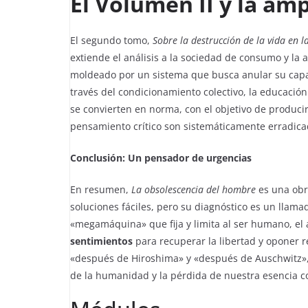
El Volumen II y la amp
El segundo tomo,
Sobre la destrucción de la vida en l
extiende el análisis a la sociedad de consumo y l
moldeado por un sistema que busca anular su cap
través del condicionamiento colectivo, la educación 
se convierten en norma, con el objetivo de producir
pensamiento crítico son sistemáticamente erradicad
Conclusión: Un pensador de urgencias
En resumen,
La obsolescencia del hombre
es una obr
soluciones fáciles, pero su diagnóstico es un llam
«megamáquina» que fija y limita al ser humano, el 
sentimientos
para recuperar la libertad y oponer re
«después de Hiroshima» y «después de Auschwitz», n
de la humanidad y la pérdida de nuestra esencia co