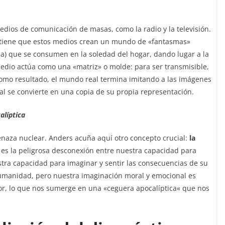
edios de comunicación de masas, como la radio y la televisión.
ostiene que estos medios crean un mundo de «fantasmas»
ca) que se consumen en la soledad del hogar, dando lugar a la
medio actúa como una «matriz» o molde: para ser transmisible,
Como resultado, el mundo real termina imitando a las imágenes
real se convierte en una copia de su propia representación.
alíptica
naza nuclear. Anders acuña aquí otro concepto crucial:
la
a es la peligrosa desconexión entre nuestra capacidad para
tra capacidad para imaginar y sentir las consecuencias de su
humanidad, pero nuestra imaginación moral y emocional es
or, lo que nos sumerge en una «ceguera apocalíptica« que nos