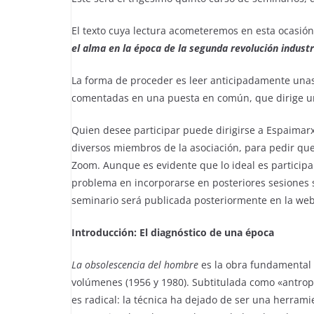
El texto cuya lectura acometeremos en esta ocasió
el alma en la época de la segunda revolución industr
La forma de proceder es leer anticipadamente unas
comentadas en una puesta en común, que dirige u
Quien desee participar puede dirigirse a Espaimarx
diversos miembros de la asociación, para pedir que 
Zoom. Aunque es evidente que lo ideal es particip
problema en incorporarse en posteriores sesiones s
seminario será publicada posteriormente en la we
Introducción: El diagnóstico de una época
La obsolescencia del hombre
es la obra fundamental 
volúmenes (1956 y 1980). Subtitulada como «antropolo
es radical: la técnica ha dejado de ser una herram