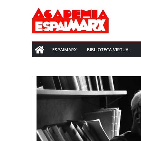
Saltar
al
contenido
ESPAIMARX
BIBLIOTECA VIRTUAL