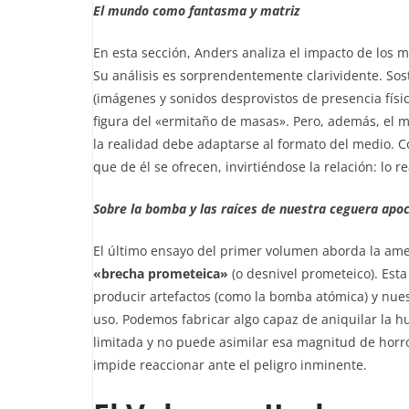
El mundo como fantasma y matriz
En esta sección, Anders analiza el impacto de los m
Su análisis es sorprendentemente clarividente. S
(imágenes y sonidos desprovistos de presencia físi
figura del «ermitaño de masas». Pero, además, el 
la realidad debe adaptarse al formato del medio. 
que de él se ofrecen, invirtiéndose la relación: lo 
Sobre la bomba y las raíces de nuestra ceguera apoc
El último ensayo del primer volumen aborda la ame
«brecha prometeica»
(o desnivel prometeico). Est
producir artefactos (como la bomba atómica) y nues
uso. Podemos fabricar algo capaz de aniquilar la 
limitada y no puede asimilar esa magnitud de horr
impide reaccionar ante el peligro inminente.