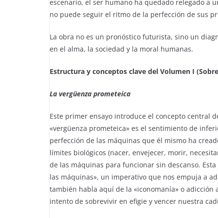
escenario, el ser humano ha quedado relegado a un
no puede seguir el ritmo de la perfección de sus p
La obra no es un pronóstico futurista, sino un diag
en el alma, la sociedad y la moral humanas.
Estructura y conceptos clave del Volumen I (Sobre
La vergüenza prometeica
Este primer ensayo introduce el concepto central d
«vergüenza prometeica» es el sentimiento de infer
perfección de las máquinas que él mismo ha cread
límites biológicos (nacer, envejecer, morir, necesit
de las máquinas para funcionar sin descanso. Esta 
las máquinas», un imperativo que nos empuja a ad
también habla aquí de la «iconomanía» o adicción 
intento de sobrevivir en efigie y vencer nuestra cad