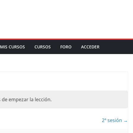
MIS CURSOS
CURSOS
FORO
ACCEDER
 de empezar la lección.
2ª sesión