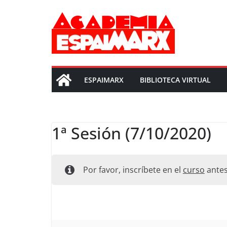
Saltar
al
contenido
ESPAIMARX
BIBLIOTECA VIRTUAL
1ª Sesión (7/10/2020)
Por favor, inscríbete en el
curso
antes