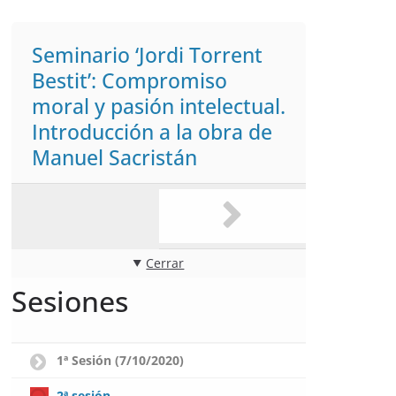
Seminario ‘Jordi Torrent
Bestit’: Compromiso
moral y pasión intelectual.
Introducción a la obra de
Manuel Sacristán
Cerrar
Sesiones
1ª Sesión (7/10/2020)
2ª sesión