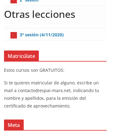
Otras lecciones
3ª sesión (4/11/2020)
Matricúlate
Estos cursos son GRATUITOS:
Si te quieres matricular de alguno, escribe un
mail a contacto@espai-marx.net, indicando tu
nombre y apellidos, para la emisión del
certificado de aprovechamiento.
Meta