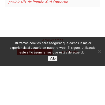
posible</i> de Ramón Kuri Camacho
Volver arriba
Utilizamos cookies para asegurar que damos la mejor
experiencia al usuario en nuestra web. Si sigues utilizando
Móvil
Escritorio
este sitio asumiremos que estás de acuerdo.
Vale