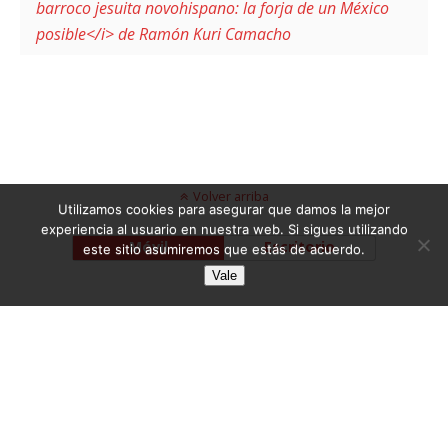
barroco jesuita novohispano: la forja de un México
posible</i> de Ramón Kuri Camacho
Volver arriba
Utilizamos cookies para asegurar que damos la mejor
experiencia al usuario en nuestra web. Si sigues utilizando
Móvil
Escritorio
este sitio asumiremos que estás de acuerdo.
Vale