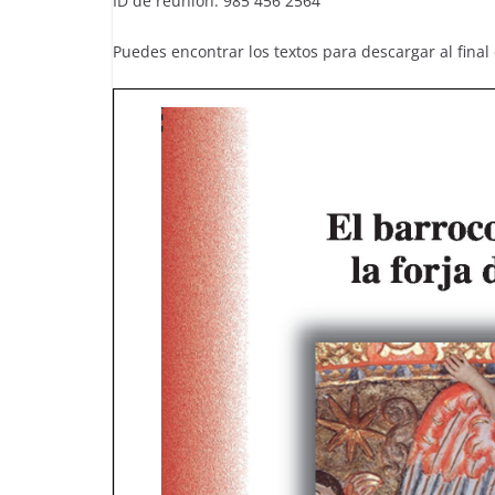
ID de reunión: 985 456 2564
Puedes encontrar los textos para descargar al final