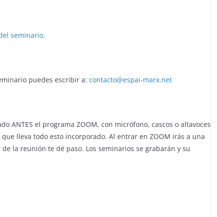
del seminario
.
seminario puedes escribir a:
contacto@espai-marx.net
lado ANTES el programa ZOOM, con micrófono, cascos o altavoces
 que lleva todo esto incorporado. Al entrar en ZOOM irás a una
 de la reunión te dé paso. Los seminarios se grabarán y su