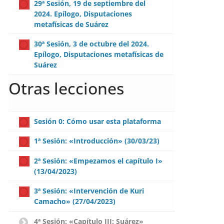
29ª Sesión, 19 de septiembre del
2024. Epílogo, Disputaciones
o
metafísicas de Suárez
30ª Sesión, 3 de octubre del 2024.
Epílogo, Disputaciones metafísicas de
Suárez
Otras lecciones
Sesión 0: Cómo usar esta plataforma
1ª Sesión: «Introducción» (30/03/23)
2ª Sesión: «Empezamos el capítulo I»
(13/04/2023)
3ª Sesión: «Intervención de Kuri
Camacho» (27/04/2023)
4ª Sesión: «Capítulo III: Suárez»