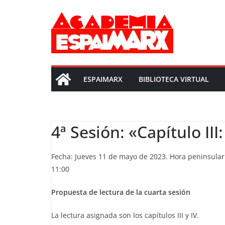
Saltar
al
contenido
ESPAIMARX
BIBLIOTECA VIRTUAL
4ª Sesión: «Capítulo II
Fecha: Jueves 11 de mayo de 2023. Hora peninsular 
11:00
Propuesta de lectura de la cuarta sesión
La lectura asignada son los capítulos III y IV.