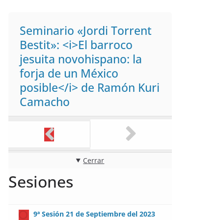
Seminario «Jordi Torrent
Bestit»: <i>El barroco
jesuita novohispano: la
forja de un México
posible</i> de Ramón Kuri
Camacho
Cerrar
Sesiones
9ª Sesión 21 de Septiembre del 2023