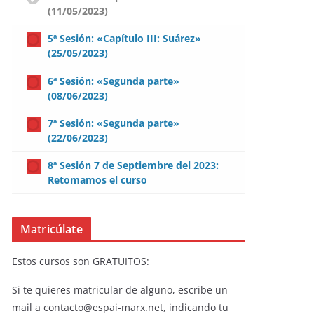
(11/05/2023)
5ª Sesión: «Capítulo III: Suárez»
(25/05/2023)
6ª Sesión: «Segunda parte»
(08/06/2023)
7ª Sesión: «Segunda parte»
(22/06/2023)
8ª Sesión 7 de Septiembre del 2023:
Retomamos el curso
Matricúlate
Estos cursos son GRATUITOS:
Si te quieres matricular de alguno, escribe un
mail a contacto@espai-marx.net, indicando tu