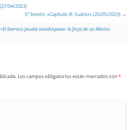
(27/04/2023)
5ª Sesión: «Capítulo III: Suárez» (25/05/2023)
<i>El barroco jesuita novohispano: la forja de un México
blicada.
Los campos obligatorios están marcados con
*